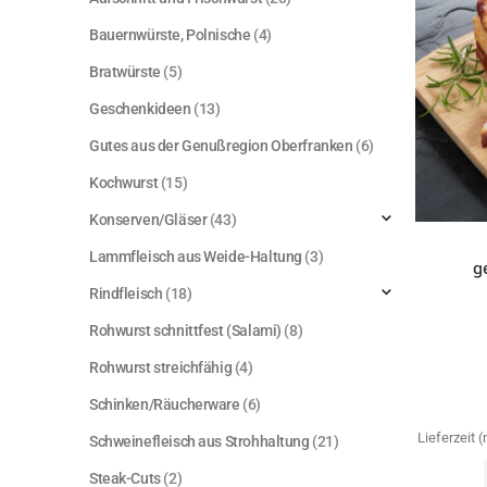
Bauernwürste, Polnische
(4)
Bratwürste
(5)
Geschenkideen
(13)
Gutes aus der Genußregion Oberfranken
(6)
Kochwurst
(15)
Konserven/Gläser
(43)
Lammfleisch aus Weide-Haltung
(3)
g
Rindfleisch
(18)
Rohwurst schnittfest (Salami)
(8)
Rohwurst streichfähig
(4)
Schinken/Räucherware
(6)
Lieferzeit
Schweinefleisch aus Strohhaltung
(21)
Steak-Cuts
(2)