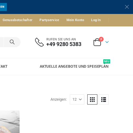
UEN
Genussbotschafter
Partyservice
Mein Konto
Log In
RUFEN SIE UNS AN
0
+49 9280 5383
NEU
TAKT
AKTUELLE ANGEBOTE UND SPEISEPLAN
Anzeigen: