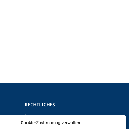
RECHTLICHES
Impressum
Cookie-Zustimmung verwalten
Datenschutz