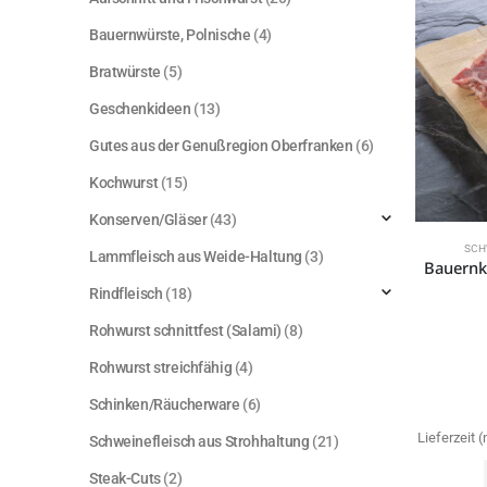
Bauernwürste, Polnische
(4)
Bratwürste
(5)
Geschenkideen
(13)
Gutes aus der Genußregion Oberfranken
(6)
Kochwurst
(15)
Konserven/Gläser
(43)
SCH
Lammfleisch aus Weide-Haltung
(3)
Rindfleisch
(18)
Rohwurst schnittfest (Salami)
(8)
Rohwurst streichfähig
(4)
Schinken/Räucherware
(6)
Lieferzeit
Schweinefleisch aus Strohhaltung
(21)
Steak-Cuts
(2)