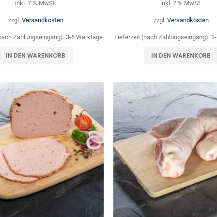
inkl. 7 % MwSt.
inkl. 7 % MwSt.
zzgl.
Versandkosten
zzgl.
Versandkosten
 (nach Zahlungseingang):
3-6 Werktage
Lieferzeit (nach Zahlungseingang):
3
IN DEN WARENKORB
IN DEN WARENKORB