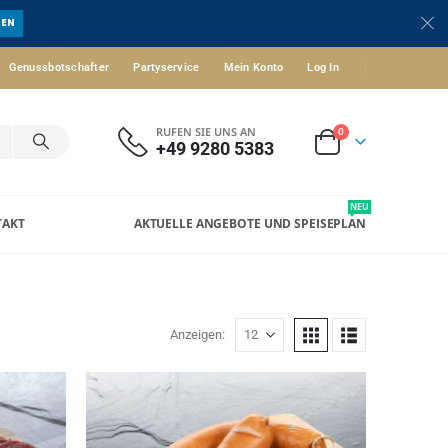
UEN
Genussbotschafter
Partyservice
Mein Konto
Log In
RUFEN SIE UNS AN
0
+49 9280 5383
NEU
TAKT
AKTUELLE ANGEBOTE UND SPEISEPLAN
Anzeigen: