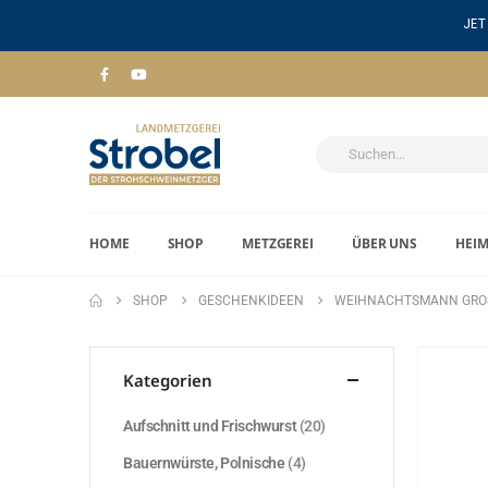
JET
HOME
SHOP
METZGEREI
ÜBER UNS
HEI
SHOP
GESCHENKIDEEN
WEIHNACHTSMANN GROS
Kategorien
Aufschnitt und Frischwurst
(20)
Bauernwürste, Polnische
(4)