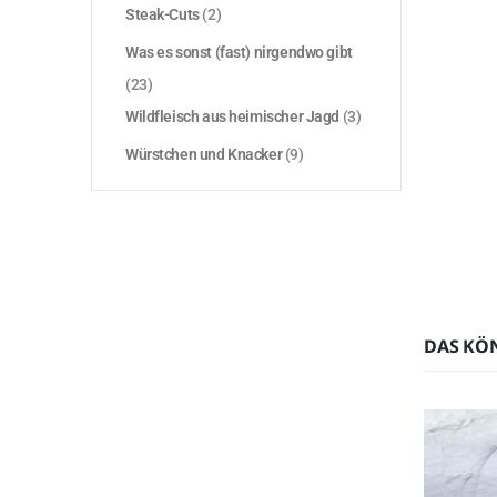
Steak-Cuts
(2)
Was es sonst (fast) nirgendwo gibt
(23)
Wildfleisch aus heimischer Jagd
(3)
Würstchen und Knacker
(9)
DAS KÖ