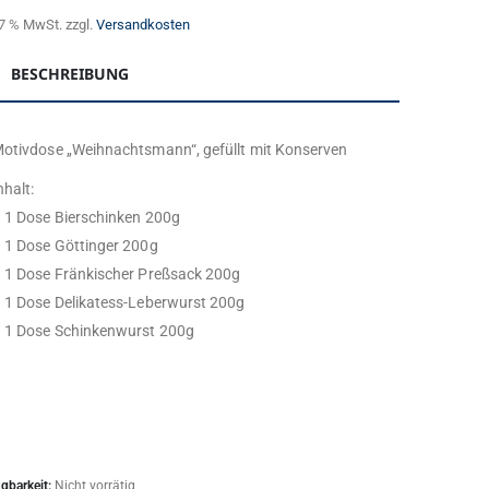
. 7 % MwSt.
zzgl.
Versandkosten
BESCHREIBUNG
otivdose „Weihnachtsmann“, gefüllt mit Konserven
nhalt:
 1 Dose Bierschinken 200g
 1 Dose Göttinger 200g
 1 Dose Fränkischer Preßsack 200g
 1 Dose Delikatess-Leberwurst 200g
 1 Dose Schinkenwurst 200g
gbarkeit:
Nicht vorrätig