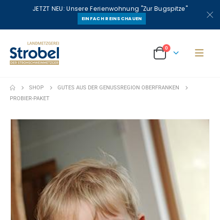
JETZT NEU: Unsere Ferienwohnung "Zur Bugspitze"
EINFACH REINSCHAUEN
0
SHOP
GUTES AUS DER GENUSSREGION OBERFRANKEN
PROBIER-PAKET