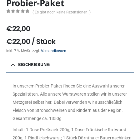
Probier-Paket
( Es gibt noch keine Rezensionen. )
0
out of 5
€
22,00
€
22,00
/
Stück
inkl. 7 % MwSt.
zzgl.
Versandkosten
BESCHREIBUNG
In unserem Probier-Paket finden Sie eine Auswahl unserer
Spezialitäten. Alle unsere Wurstwaren stellen wir in unserer
Metzgerei selbst her. Dabei verwenden wir ausschließlich
Fleisch von Strohschweinen und Rindern aus der Region.
Gesamtmenge ca. 1350g
Inhalt: 1 Dose Preßsack 200g, 1 Dose Fränkische Rotwurst
200g, 1 Rindfleischwurst; 1 Stück Dörnthaler Bauernschinken