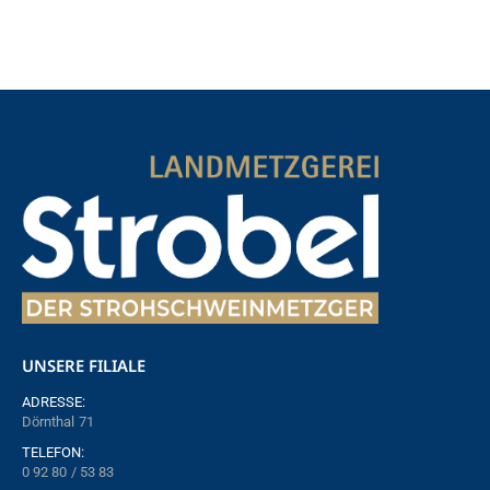
UNSERE FILIALE
ADRESSE:
Dörnthal 71
TELEFON:
0 92 80 / 53 83