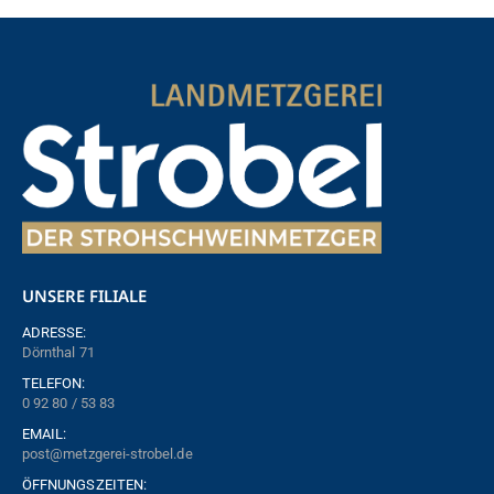
UNSERE FILIALE
ADRESSE:
Dörnthal 71
TELEFON:
0 92 80 / 53 83
EMAIL:
post@metzgerei-strobel.de
ÖFFNUNGSZEITEN: