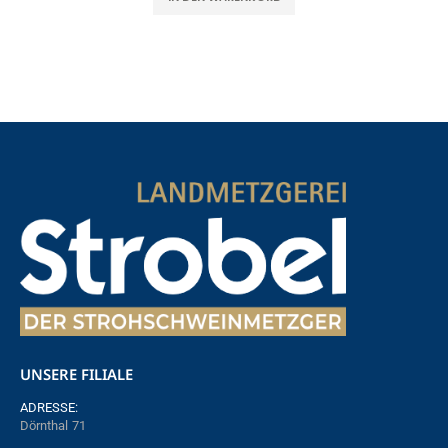
UNSERE FILIALE
ADRESSE:
Dörnthal 71