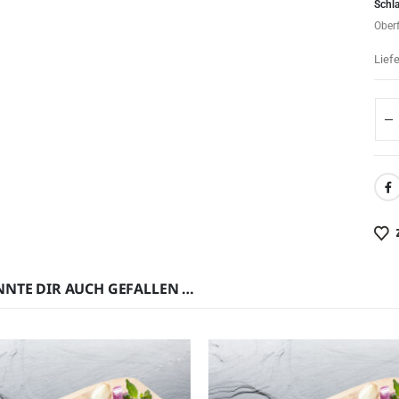
Schl
Ober
Lief
NNTE DIR AUCH GEFALLEN …
IM ANGEBOT