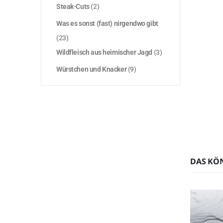
Steak-Cuts
(2)
Was es sonst (fast) nirgendwo gibt
(23)
Wildfleisch aus heimischer Jagd
(3)
Würstchen und Knacker
(9)
DAS KÖ