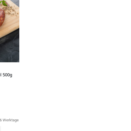
l 500g
-6 Werktage